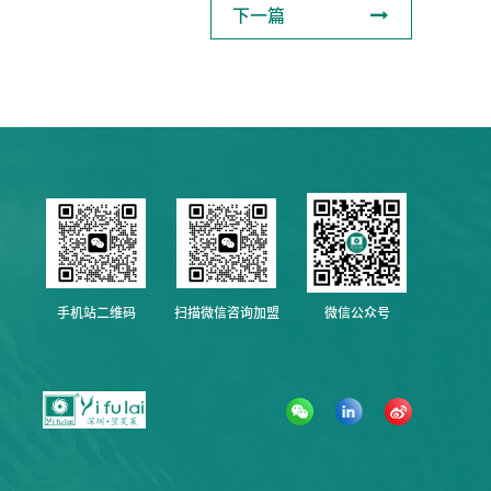

下一篇
手机站二维码
扫描微信咨询加盟
微信公众号