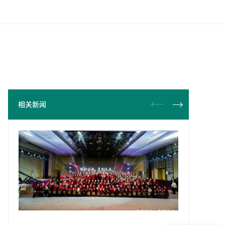


相关新闻
现在有优惠活动吗