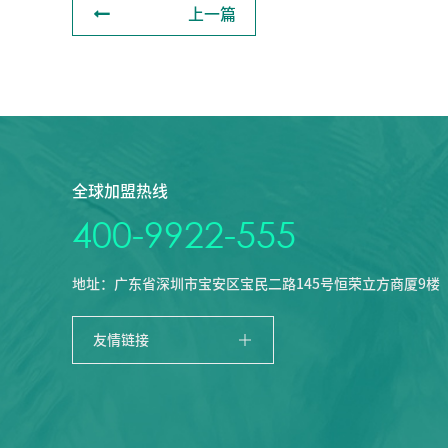

上一篇
全球加盟热线
400-9922-555
地址：广东省深圳市宝安区宝民二路145号恒荣立方商厦9楼

友情链接