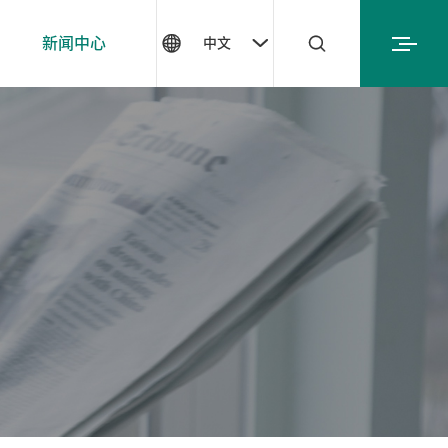


新闻中心

中文