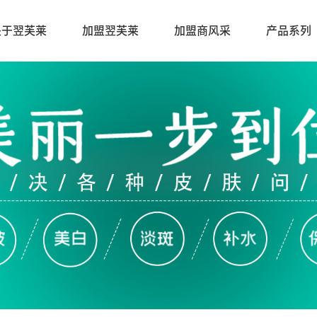
关于翌芙莱
加盟翌芙莱
加盟商风采
产品系列