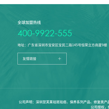
全球加盟热线
400-9922-555
地址：广东省深圳市宝安区宝民二路145号恒荣立方商厦9楼

友情链接
公司声明：深圳翌芙莱祛斑祛痘、保养系列产品、修复类产
公司授权，