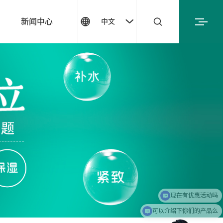


新闻中心

中文
现在有优惠活动吗
可以介绍下你们的产品么